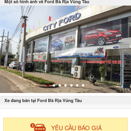
Một số hình ảnh về Ford Bà Rịa Vũng Tàu
Xe đang bán tại Ford Bà Rịa Vũng Tàu
YÊU CẦU BÁO GIÁ